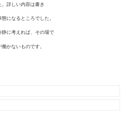
た。詳しい内容は書き
事態になるところでした。
冷静に考えれば、その場で
が働かないものです。