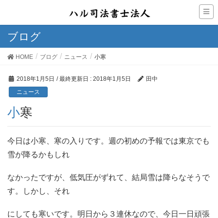
ブログ
HOME
ブログ
ニュース
小寒
2018年1月5日
/ 最終更新日 :
2018年1月5日
田中
ニュース
小寒
今日は小寒、寒の入りです。週の初めの予報では東京でも
雪が降るかもしれ
なかったですが、低気圧がずれて、結局雪は降らなそうで
す。しかし、それ
にしても寒いです。明日から３連休なので、今日一日頑張